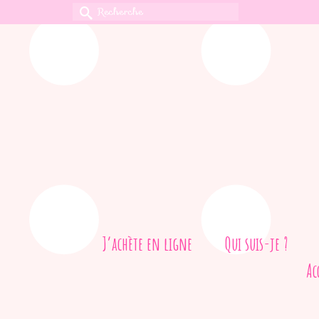
Rechercher :
J’achète en ligne
Qui suis-je ?
Ac