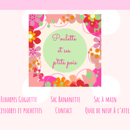
Echarpes Goguette
Sac Bananette
Sac à main
cessoires et pochettes
Contact
Quoi de neuf à l’atel