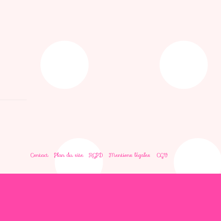
Contact
Plan du site
RGPD
Mentions légales
CGV