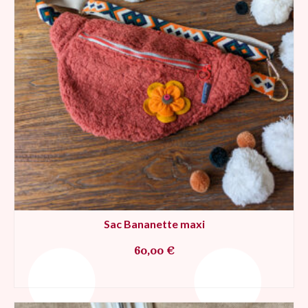
Sac Bananette maxi
60,00
€
AJOUTER AU PANIER