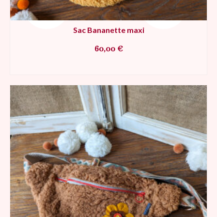
Sac Bananette maxi
60,00
€
AJOUTER AU PANIER