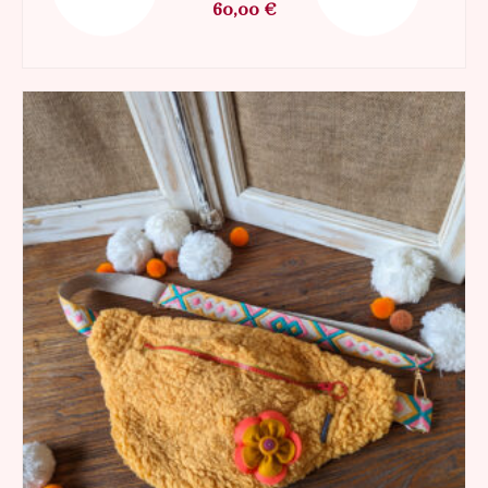
60,00
€
AJOUTER AU PANIER