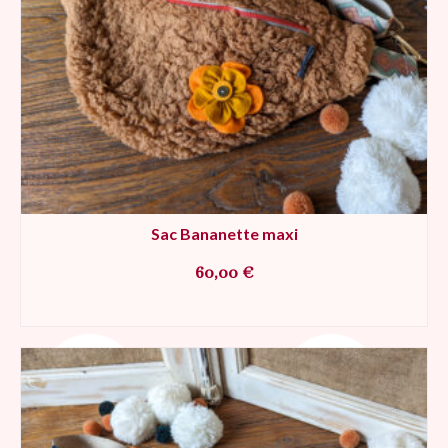
Sac Bananette maxi
60,00
€
AJOUTER AU PANIER