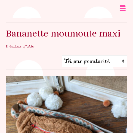
Bananette moumoute maxi
Trié
5 résultats affichés
par
popularité