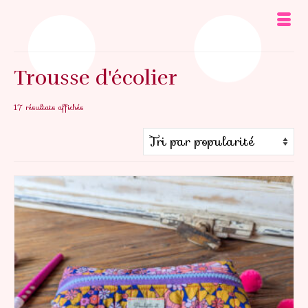
Trousse d'écolier
Trié
17 résultats affichés
par
popularité