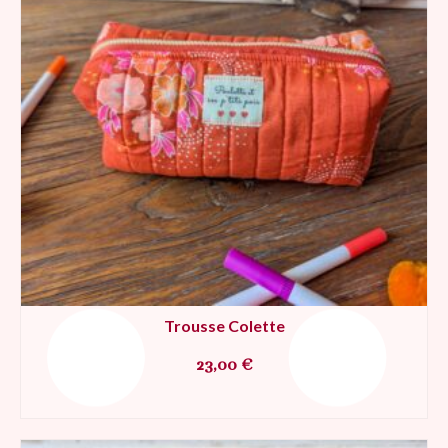
Trousse Colette
23,00
€
AJOUTER AU PANIER