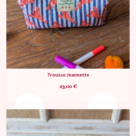
Trousse Jeannette
23,00
€
AJOUTER AU PANIER