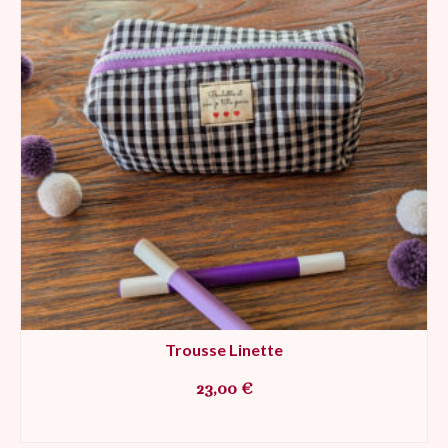
Trousse Linette
23,00
€
AJOUTER AU PANIER