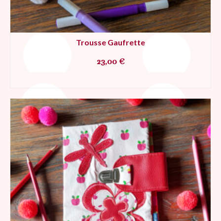
Trousse Gaufrette
23,00
€
AJOUTER AU PANIER