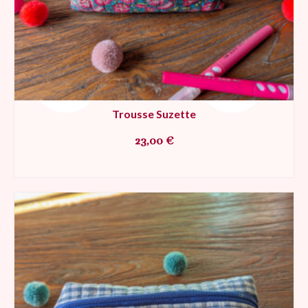
Trousse Suzette
23,00
€
AJOUTER AU PANIER