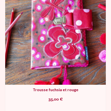
Trousse fuchsia et rouge
35,00
€
AJOUTER AU PANIER