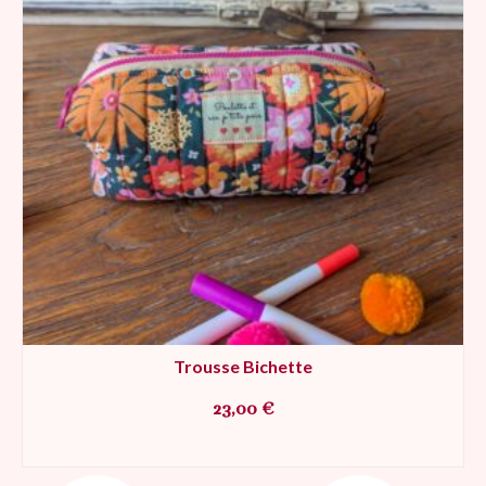
Trousse Bichette
23,00
€
AJOUTER AU PANIER