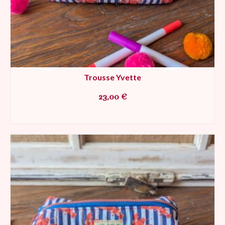
Trousse Yvette
23,00
€
AJOUTER AU PANIER