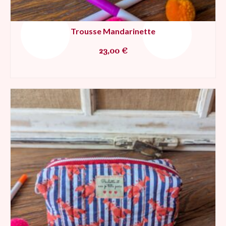
Trousse Mandarinette
23,00
€
AJOUTER AU PANIER