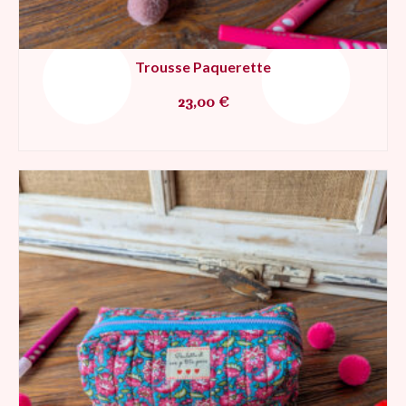
Trousse Paquerette
23,00
€
AJOUTER AU PANIER