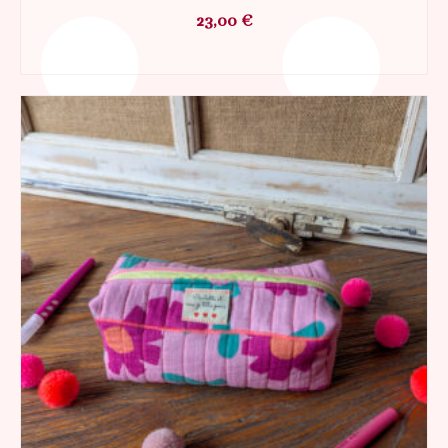
23,00
€
AJOUTER AU PANIER