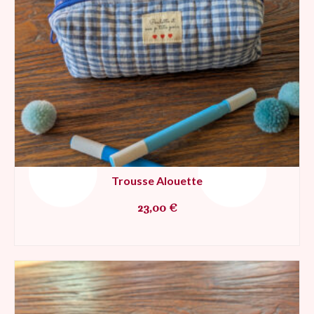
Trousse Alouette
23,00
€
AJOUTER AU PANIER