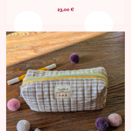
23,00
€
AJOUTER AU PANIER