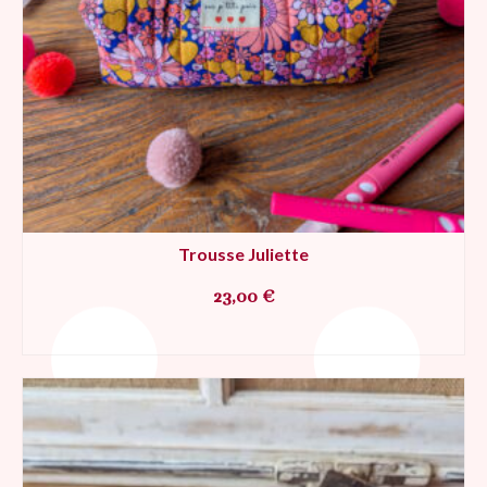
Trousse Juliette
23,00
€
AJOUTER AU PANIER