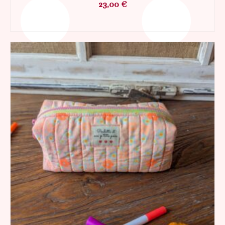
23,00
€
AJOUTER AU PANIER