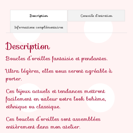
Description
Conseils d'entretien
Informations complémentaires
Description
Boucles d’oreilles fantaisie et pendantes.
Ultra légères, elles vous seront agréable à
porter.
Ces bijoux actuels et tendances mettront
facilement en valeur votre look bohème,
ethnique ou classique.
Ces boucles d’oreilles sont assemblées
entièrement dans mon atelier.