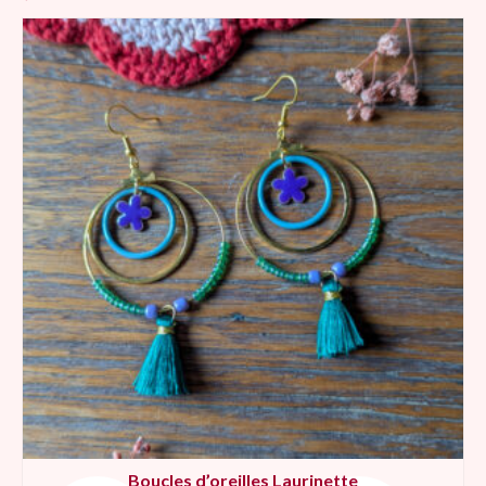
Boucles d’oreilles Laurinette