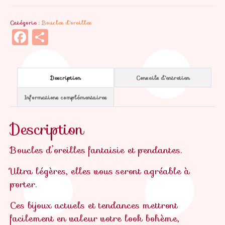
d'oreilles
Catégorie :
Boucles d'oreilles
Gaufrette
Facebook
Partager
Description
Conseils d'entretien
Informations complémentaires
Description
Boucles d’oreilles fantaisie et pendantes.
Ultra légères, elles vous seront agréable à
porter.
Ces bijoux actuels et tendances mettront
facilement en valeur votre look bohème,