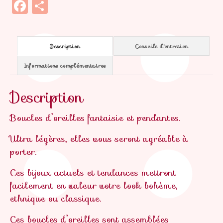
Facebook
Partager
Description
Conseils d'entretien
Informations complémentaires
Description
Boucles d’oreilles fantaisie et pendantes.
Ultra légères, elles vous seront agréable à
porter.
Ces bijoux actuels et tendances mettront
facilement en valeur votre look bohème,
ethnique ou classique.
Ces boucles d’oreilles sont assemblées