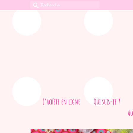
Rechercher :
J’achète en ligne
Qui suis-je ?
Ac