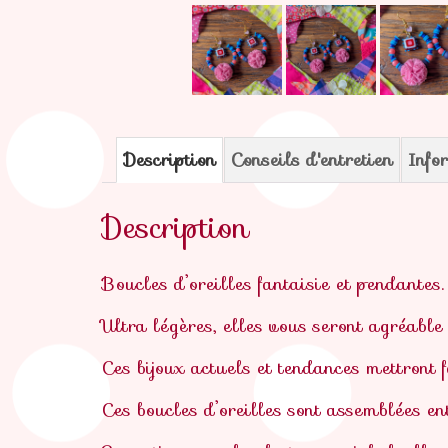
Description
Conseils d'entretien
Info
Description
Boucles d’oreilles fantaisie et pendantes.
Ultra légères, elles vous seront agréable
Ces bijoux actuels et tendances mettront
Ces boucles d’oreilles sont assemblées e