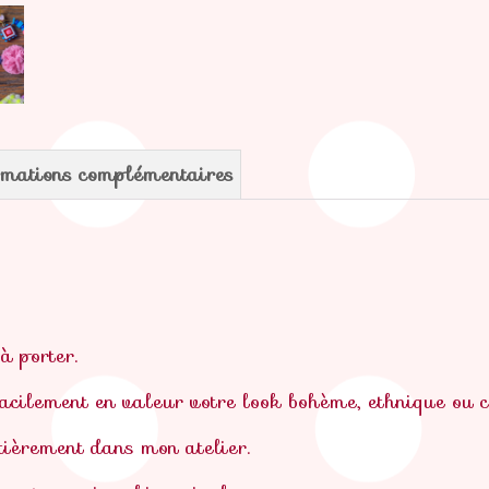
rmations complémentaires
 à porter.
 facilement en valeur votre look bohème, ethnique ou 
ntièrement dans mon atelier.