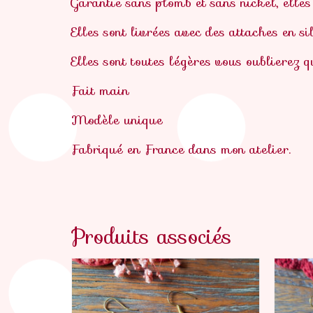
Garantie sans plomb et sans nickel, elles
Elles sont livrées avec des attaches en si
Elles sont toutes légères vous oublierez q
Fait main
Modèle unique
Fabriqué en France dans mon atelier.
Produits associés