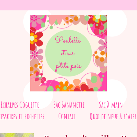
Echarpes Goguette
Sac Bananette
Sac à main
cessoires et pochettes
Contact
Quoi de neuf à l’atel