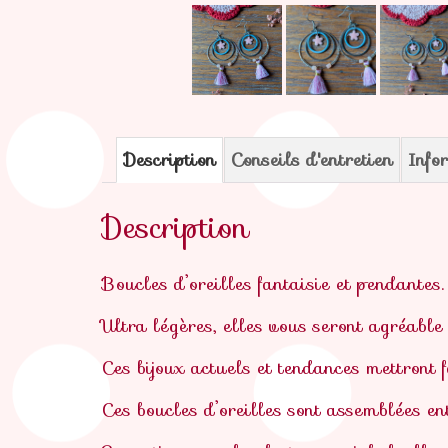
Description
Conseils d'entretien
Info
Description
Boucles d’oreilles fantaisie et pendantes.
Ultra légères, elles vous seront agréable
Ces bijoux actuels et tendances mettront
Ces boucles d’oreilles sont assemblées e