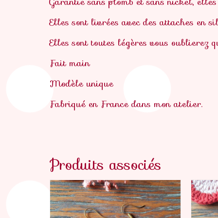
Garantie sans plomb et sans nickel, elles
Elles sont livrées avec des attaches en si
Elles sont toutes légères vous oublierez q
Fait main
Modèle unique
Fabriqué en France dans mon atelier.
Produits associés