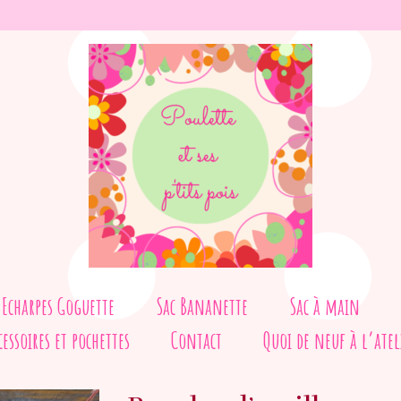
Echarpes Goguette
Sac Bananette
Sac à main
cessoires et pochettes
Contact
Quoi de neuf à l’atel