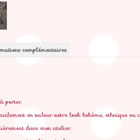
rmations complémentaires
 à porter.
 facilement en valeur votre look bohème, ethnique ou 
ntièrement dans mon atelier.