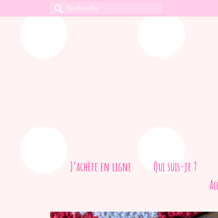
Rechercher :
J’achète en ligne
Qui suis-je ?
Ac