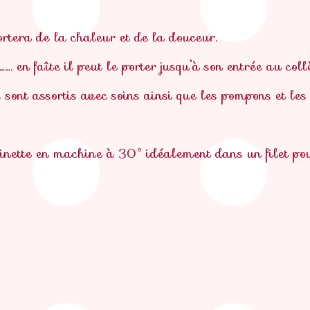
rtera de la chaleur et de la douceur.
 ……. en faîte il peut le porter jusqu’à son entrée au co
sont assortis avec soins ainsi que les pompons et les 
cinette en machine à 30° idéalement dans un filet po