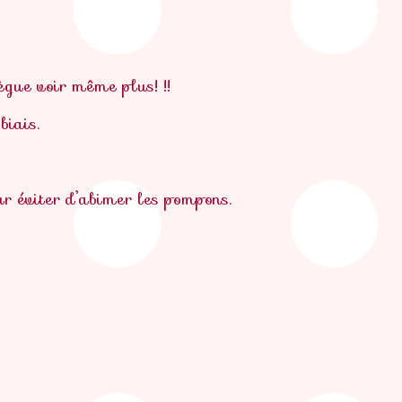
llègue voir même plus! !!
biais.
ur éviter d’abimer les pompons.