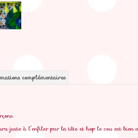
rmations complémentaires
rçons.
ura juste à l’enfiler par la tête et hop le cou est bien 