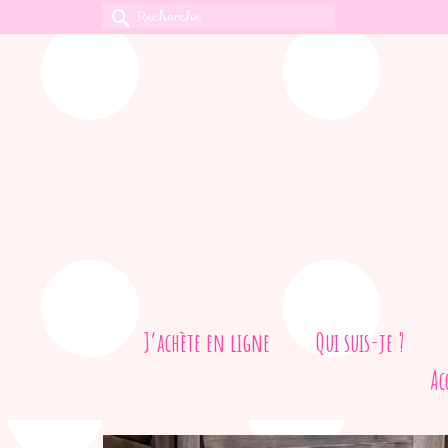
Rechercher :
J’achète en ligne
Qui suis-je ?
Ac