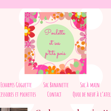
Echarpes Goguette
Sac Bananette
Sac à main
cessoires et pochettes
Contact
Quoi de neuf à l’atel