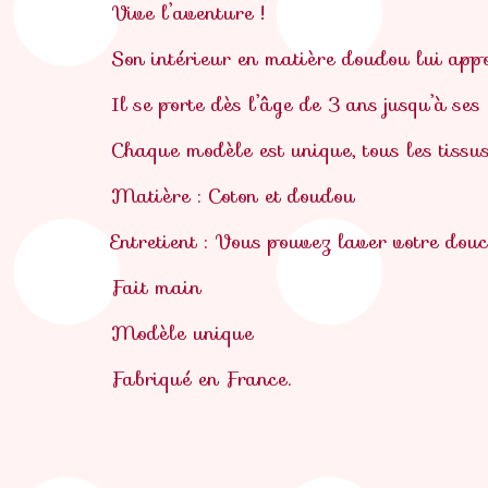
Vive l’aventure !
Son intérieur en matière doudou lui appo
Il se porte dès l’âge de 3 ans jusqu’à ses
Chaque modèle est unique, tous les tissus 
Matière : Coton et doudou
Entretient : Vous pouvez laver votre dou
Fait main
Modèle unique
Fabriqué en France.