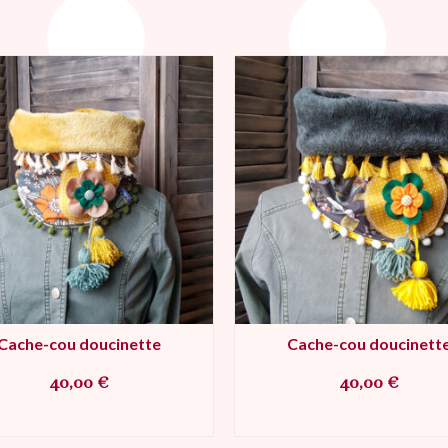
Cache-cou doucinette
Cache-cou doucinett
40,00
€
40,00
€
AJOUTER AU PANIER
AJOUTER AU PANIE