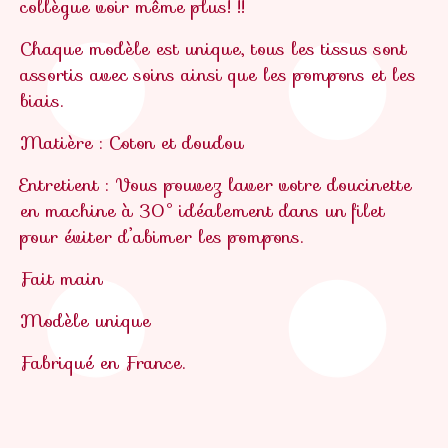
collègue voir même plus! !!
Chaque modèle est unique, tous les tissus sont
assortis avec soins ainsi que les pompons et les
biais.
Matière : Coton et doudou
Entretient : Vous pouvez laver votre doucinette
en machine à 30° idéalement dans un filet
pour éviter d’abimer les pompons.
Fait main
Modèle unique
Fabriqué en France.