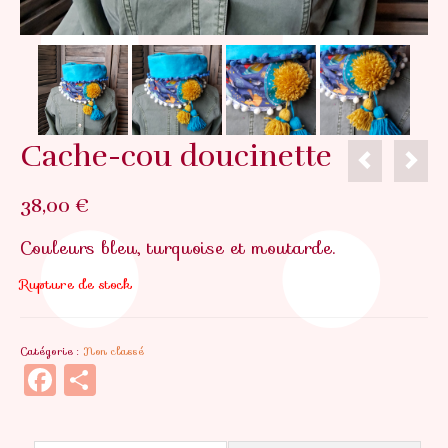
Cache-cou doucinette
38,00
€
Couleurs bleu, turquoise et moutarde.
Rupture de stock
Catégorie :
Non classé
Facebook
Partager