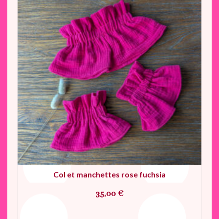
Col et manchettes rose fuchsia
35,00
€
AJOUTER AU PANIER