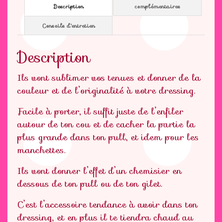
Description
complémentaires
Conseils d'entretien
Description
Ils vont sublimer vos tenues et donner de la
couleur et de l’originalité à votre dressing.
Facile à porter, il suffit juste de l’enfiler
autour de ton cou et de cacher la partie la
plus grande dans ton pull, et idem pour les
manchettes.
Ils vont donner l’effet d’un chemisier en
dessous de ton pull ou de ton gilet.
C’est l’accessoire tendance à avoir dans ton
dressing, et en plus il te tiendra chaud au