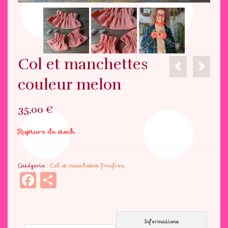
Col et manchettes
couleur melon
35,00
€
Rupture de stock
Catégorie :
Col et manchettes froufrou
Facebook
Partager
Informations