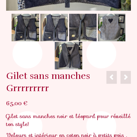
Gilet sans manches
Grrrrrrrrr
65,00
€
Gilet sans manches noir et léopard pour réveillé
ton style!
Velours et intérieur en coton noir à petits pois .