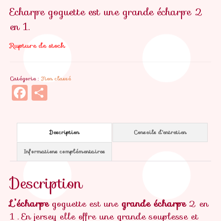
Echarpe goguette est une grande écharpe 2
en 1.
Rupture de stock
Catégorie :
Non classé
Facebook
Partager
Description
Conseils d'entretien
Informations complémentaires
Description
L’écharpe
goguette est une
grande écharpe
2 en
1 . En jersey elle offre une grande souplesse et