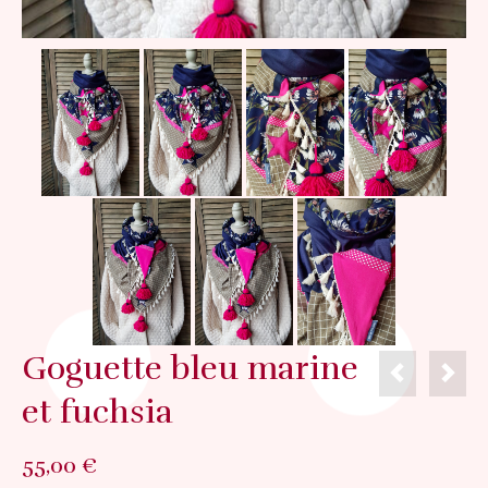
Goguette bleu marine
et fuchsia
55,00
€