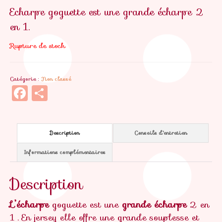
Echarpe goguette est une grande écharpe 2
en 1.
Rupture de stock
Catégorie :
Non classé
Facebook
Partager
Description
Conseils d'entretien
Informations complémentaires
Description
L’écharpe
goguette est une
grande écharpe
2 en
1 . En jersey elle offre une grande souplesse et