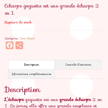
Echarpe goguette est une grande écharpe 2
en 1.
Rupture de stock
Catégorie :
Non classé
Facebook
Partager
Description
Conseils d'entretien
Informations complémentaires
Description
L’écharpe
goguette est une
grande écharpe
2 en
1 . En jersey elle offre une grande souplesse et