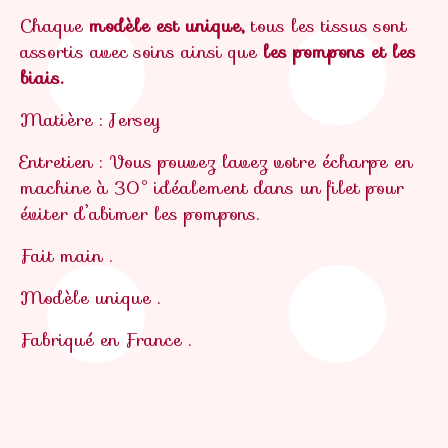
Chaque
modèle est unique,
tous les tissus sont
assortis avec soins ainsi que
les pompons et les
biais.
Matière : Jersey
Entretien : Vous pouvez lavez votre écharpe en
machine à 30° idéalement dans un filet pour
éviter d’abimer les pompons.
Fait main .
Modèle unique .
Fabriqué en France .