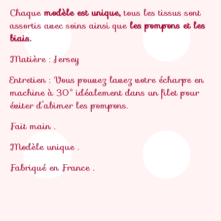
Chaque
modèle est unique,
tous les tissus sont
assortis avec soins ainsi que
les pompons et les
biais.
Matière : Jersey
Entretien : Vous pouvez lavez votre écharpe en
machine à 30° idéalement dans un filet pour
éviter d’abimer les pompons.
Fait main .
Modèle unique .
Fabriqué en France .