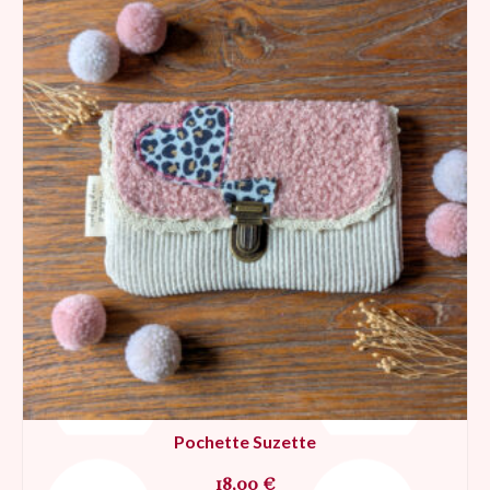
Pochette Suzette
18,00
€