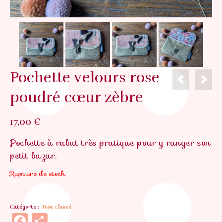
Pochette velours rose
poudré cœur zèbre
17,00
€
Pochette à rabat très pratique pour y ranger son
petit bazar.
Rupture de stock
Catégorie :
Non classé
Facebook
Partager