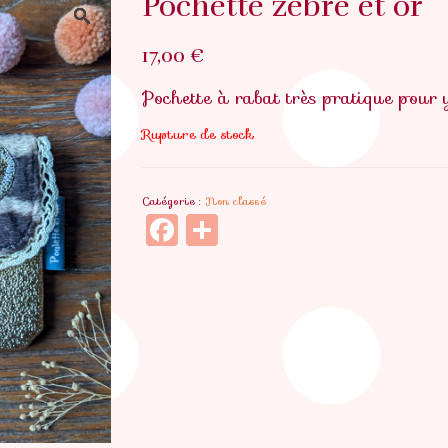
Pochette zèbre et or
17,00
€
Pochette à rabat très pratique pour y
Rupture de stock
Catégorie :
Non classé
Facebook
Partager