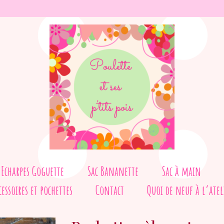
Echarpes Goguette
Sac Bananette
Sac à main
cessoires et pochettes
Contact
Quoi de neuf à l’atel