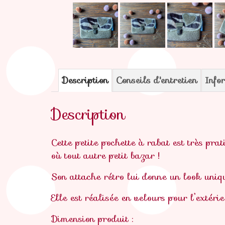
Description
Conseils d'entretien
Info
Description
Cette petite pochette à rabat est très pr
où tout autre petit bazar !
Son attache rétro lui donne un look uniqu
Elle est réalisée en velours pour l’extérie
Dimension produit :