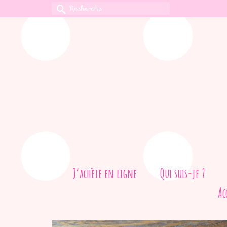
Rechercher :
J’achète en ligne
Qui suis-je ?
Ac