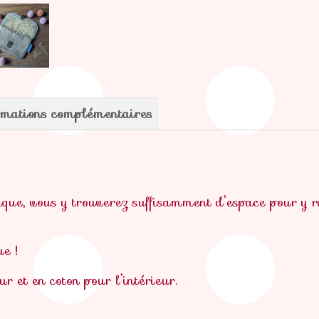
rmations complémentaires
atique, vous y trouverez suffisamment d’espace pour y r
e !
ur et en coton pour l’intérieur.