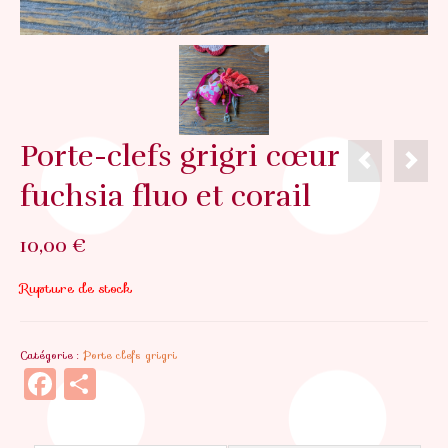
Porte-clefs grigri cœur
fuchsia fluo et corail
10,00
€
Rupture de stock
Catégorie :
Porte clefs grigri
Facebook
Partager