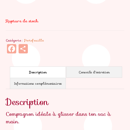
Rupture de stock
Catégorie :
Portefeuille
Facebook
Partager
Description
Conseils d'entretien
Informations complémentaires
Description
Compagnon idéale à glisser dans ton sac à
main.