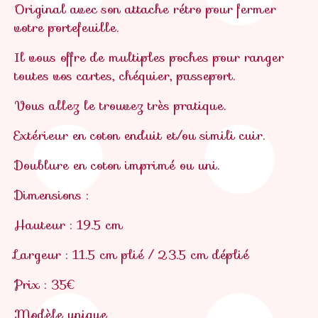
Original avec son attache rétro pour fermer
votre portefeuille.
Il vous offre de multiples poches pour ranger
toutes vos cartes, chéquier, passeport.
Vous allez le trouvez très pratique.
Extérieur en coton enduit et/ou simili cuir.
Doublure en coton imprimé ou uni.
Dimensions :
Hauteur : 19.5 cm
Largeur : 11.5 cm plié / 23.5 cm déplié
Prix : 35€
Modèle unique