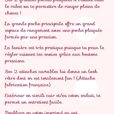
le rabat va te permettre de ranger pleins de
choses !
La grande poche principale offre un grand
espace de rangement avec une poche plaquée
fermée par une pression.
La lanière est très pratique puisque tu peux le
régler suivant tes envies grâce aux boutons
pressions.
Ses 2 attaches cartables lui donne un look
rétro dont on est totalement fan ! (Attache
fabrication française)
Extérieur en simili cuir et/ou coton enduit, te
permet un entretient facile.
Doublure en coton imprimé ou uni.