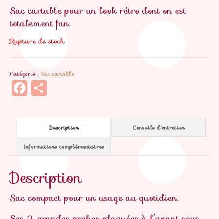
Sac cartable pour un look rétro dont on est
totalement fan.
Rupture de stock
Catégorie :
Sac cartable
Facebook
Partager
Description
Conseils d'entretien
Informations complémentaires
Description
Sac compact pour un usage au quotidien.
Ses 2 grandes poches plaquées à l’avant sous