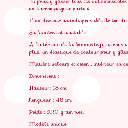
Tu peux y glisser tous tes indispensables
va t’accompagner partout.
Il va devenir un indispensable de ton dre
Sa lanière est ajustable.
A l’intérieur de la bananette j’y ai cousu
plus, un élastique de couleur pour y glis
Matière velours et coton , intérieur en co
Dimensions :
Hauteur: 18 cm
Longueur : 48 cm
Poids : 230 grammes.
Modèle unique.