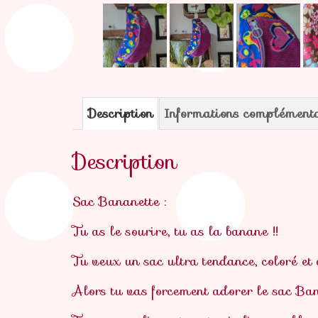
Description
Informations complément
Description
Sac Bananette :
Tu as le sourire, tu as la banane !!
Tu veux un sac ultra tendance, coloré et
Alors tu vas forcement adorer le sac Ban