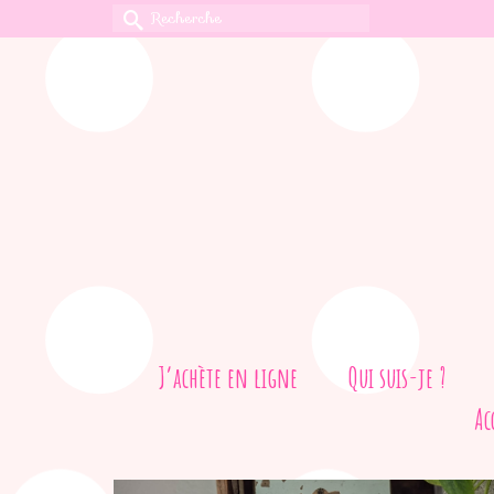
Rechercher :
J’achète en ligne
Qui suis-je ?
Ac