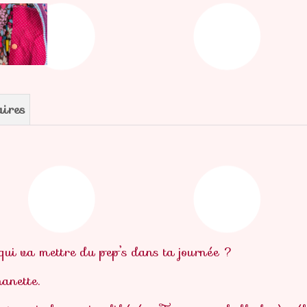
aires
 qui va mettre du pep’s dans ta journée ?
anette.