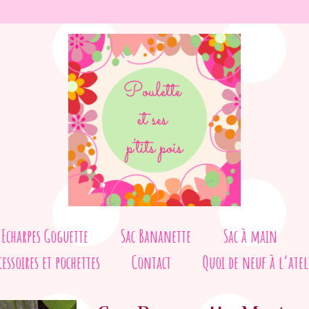
Echarpes Goguette
Sac Bananette
Sac à main
cessoires et pochettes
Contact
Quoi de neuf à l’atel