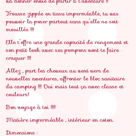
va donner envie de partir à l’aventure !!
Trousse zippée en tissu imperméable, tu vas
pouvoir la poser partout sans qu’elle ne soit
mouillée !!!
Elle t’offre une grande capacité de rangement et
son petit look avec ses pompons vont te faire
craquer !!!
Allez , part les cheveux au vent vers de
nouvelles aventures, affronter le bloc sanitaire
du camping !!! Oui mais tout ça avec classe et
couleurs!
Bon voyage à toi !!!!
Matière imperméable , intérieur en coton.
Dimensions :