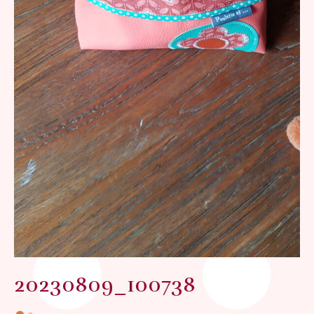
20230809_100738