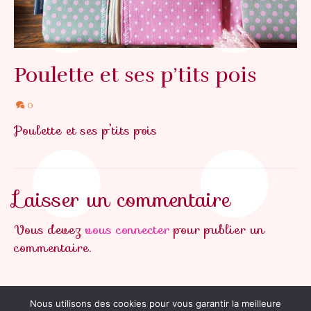
Poulette et ses p’tits pois
0
Poulette et ses p’tits pois
Laisser un commentaire
Vous devez
vous connecter
pour publier un
commentaire.
Nous utilisons des cookies pour vous garantir la meilleure