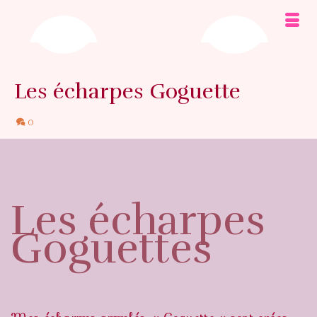
Les écharpes Goguette
0
Les écharpes
Goguettes