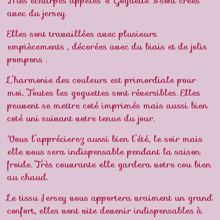
Mes écharpes appelés « Goguette » sont crées
avec du jersey.
Elles sont travaillées avec plusieurs
empiècements , décorées avec du biais et de jolis
pompons .
L’harmonie des couleurs est primordiale pour
moi. Toutes les goguettes sont réversibles. Elles
peuvent se mettre coté imprimés mais aussi bien
coté uni suivant votre tenue du jour.
Vous l’apprécierez aussi bien l’été, le soir mais
elle vous sera indispensable pendant la saison
froide. Très couvrante elle gardera votre cou bien
au chaud.
Le tissu Jersey vous apportera vraiment un grand
confort, elles vont vite devenir indispensables à