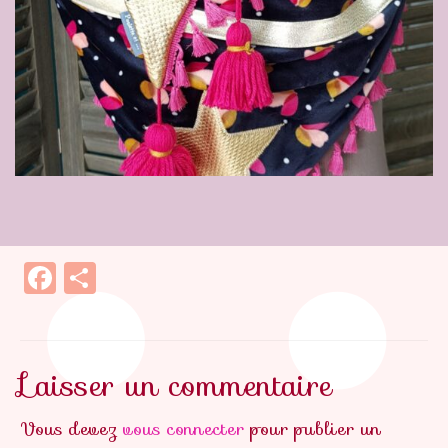
Facebook
Partager
Laisser un commentaire
Vous devez
vous connecter
pour publier un