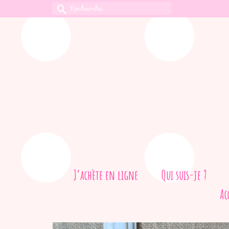
Rechercher :
J’achète en ligne
Qui suis-je ?
Ac