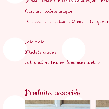
Le tissu extérieur est en velours, et l’inté
C’est un modèle unique.
Dimension : Hauteur :12 cm
Longueur 
Fait main
Modèle unique
Fabriqué en France
dans mon atelier.
Produits associés