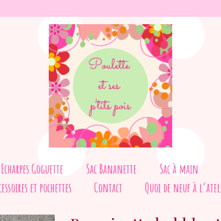
Echarpes Goguette
Sac Bananette
Sac à main
cessoires et pochettes
Contact
Quoi de neuf à l’atel