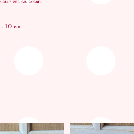
rieur est en coton.
: 10 cm