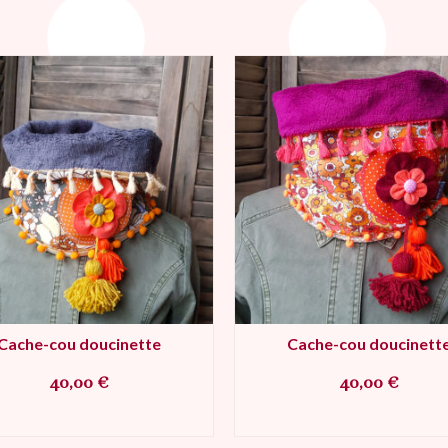
Cache-cou doucinette
Cache-cou doucinett
40,00
€
40,00
€
AJOUTER AU PANIER
AJOUTER AU PANIE