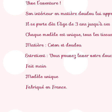
Vive l’aventure !
Son intérieur en matière doudou lui appo
Il se porte dès l’âge de 3 ans jusqu’à ses
Chaque modèle est unique, tous les tissus 
Matière : Coton et doudou
Entretient : Vous pouvez laver votre dou
Fait main
Modèle unique
Fabriqué en France.