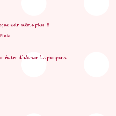
llègue voir même plus! !!
biais.
ur éviter d’abimer les pompons.