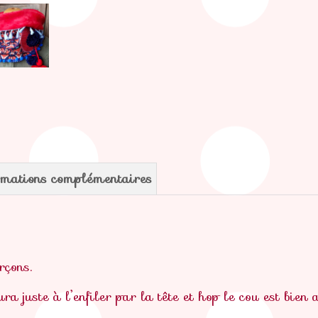
rmations complémentaires
rçons.
ura juste à l’enfiler par la tête et hop le cou est bien 