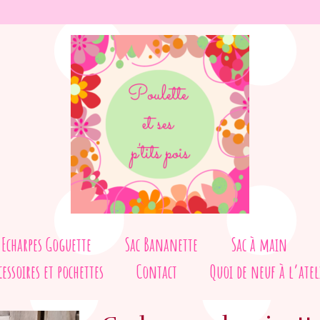
Echarpes Goguette
Sac Bananette
Sac à main
cessoires et pochettes
Contact
Quoi de neuf à l’atel