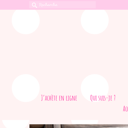
Rechercher :
J’achète en ligne
Qui suis-je ?
Ac