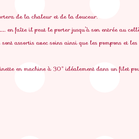
rtera de la chaleur et de la douceur.
 ……. en faîte il peut le porter jusqu’à son entrée au co
sont assortis avec soins ainsi que les pompons et les 
cinette en machine à 30° idéalement dans un filet po