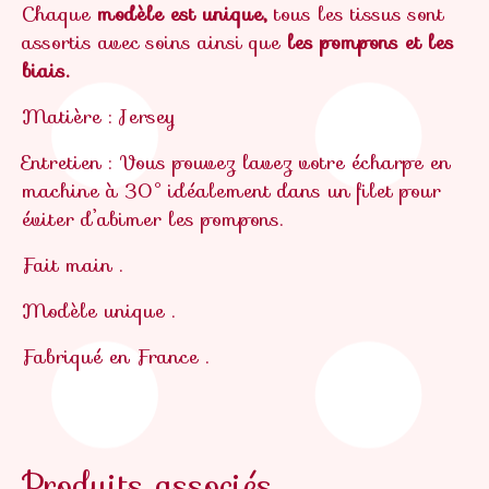
Chaque
modèle est unique,
tous les tissus sont
assortis avec soins ainsi que
les pompons et les
biais.
Matière : Jersey
Entretien : Vous pouvez lavez votre écharpe en
machine à 30° idéalement dans un filet pour
éviter d’abimer les pompons.
Fait main .
Modèle unique .
Fabriqué en France .
Produits associés