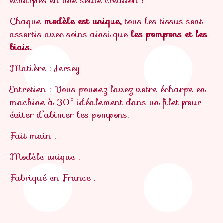
écharpes en une seule création !
Chaque
modèle est unique,
tous les tissus sont
assortis avec soins ainsi que
les pompons et les
biais.
Matière : Jersey
Entretien : Vous pouvez lavez votre écharpe en
machine à 30° idéalement dans un filet pour
éviter d’abimer les pompons.
Fait main .
Modèle unique .
Fabriqué en France .