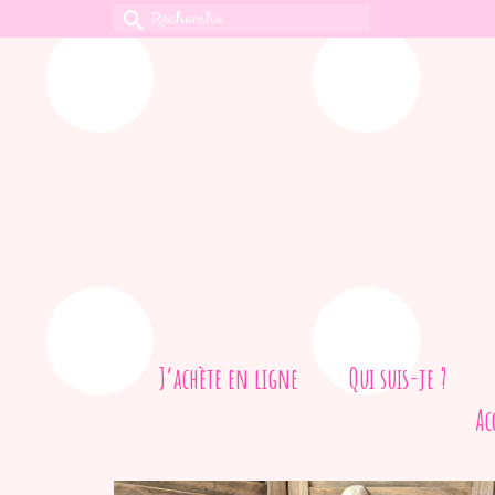
Rechercher :
J’achète en ligne
Qui suis-je ?
Ac