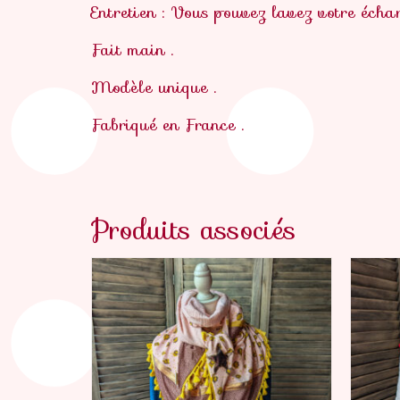
Entretien : Vous pouvez lavez votre écha
Fait main .
Modèle unique .
Fabriqué en France .
Produits associés