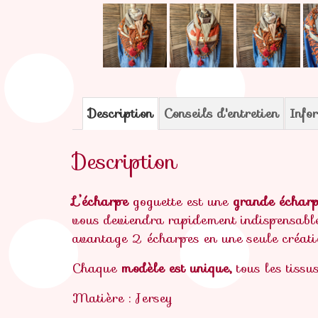
Description
Conseils d'entretien
Info
Description
L’écharpe
goguette est une
grande échar
vous deviendra rapidement indispensable 
avantage 2 écharpes en une seule créati
Chaque
modèle est unique,
tous les tissu
Matière : Jersey