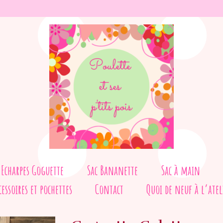
Echarpes Goguette
Sac Bananette
Sac à main
cessoires et pochettes
Contact
Quoi de neuf à l’atel