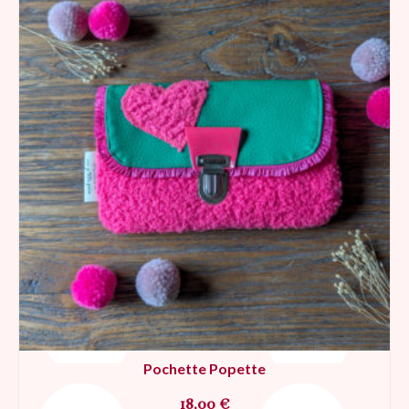
Pochette Popette
18,00
€