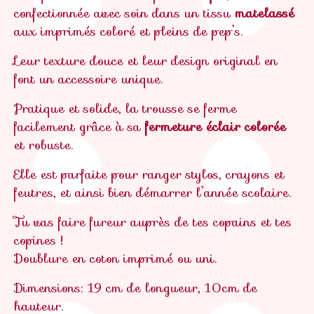
confectionnée avec soin dans un tissu
matelassé
aux imprimés coloré et pleins de pep’s.
Leur texture douce et leur design original en
font un accessoire unique.
Pratique et solide, la trousse se ferme
facilement grâce à sa
fermeture éclair colorée
et robuste.
Elle est parfaite pour ranger stylos, crayons et
feutres, et ainsi bien démarrer l’année scolaire.
Tu vas faire fureur auprès de tes copains et tes
copines !
Doublure en coton imprimé ou uni.
Dimensions: 19 cm de longueur, 10cm de
hauteur.