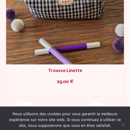
Trousse Linette
23,00
€
AJOUTER AU PANIER
Nous utilisons des cookies pour vous garantir la meilleure
expérience sur notre site web. Si vous continuez à utiliser ce
Contact
Plan du site
RGPD
Mentions légales
CGV
site, nous supposerons que vous en êtes satisfait.