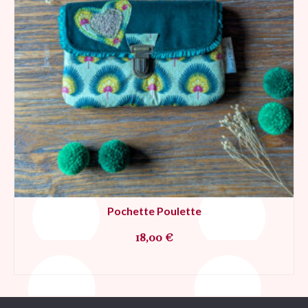
Pochette Poulette
18,00
€
AJOUTER AU PANIER