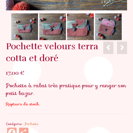
Pochette velours terra
cotta et doré
17,00
€
Pochette à rabat très pratique pour y ranger son
petit bazar.
Rupture de stock
Catégorie :
Pochette
Facebook
Partager